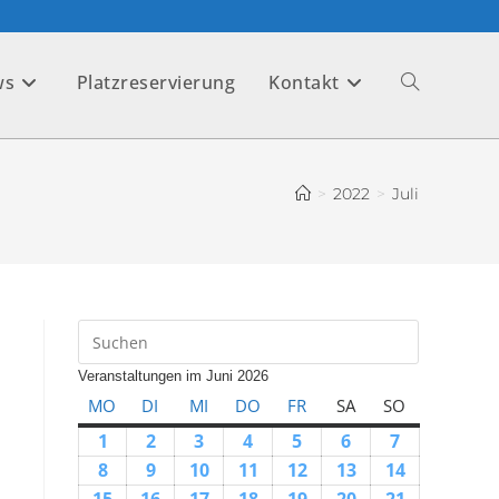
ws
Platzreservierung
Kontakt
>
2022
>
Juli
Veranstaltungen im Juni 2026
MO
DI
MI
DO
FR
SA
SO
1
2
3
4
5
6
7
8
9
10
11
12
13
14