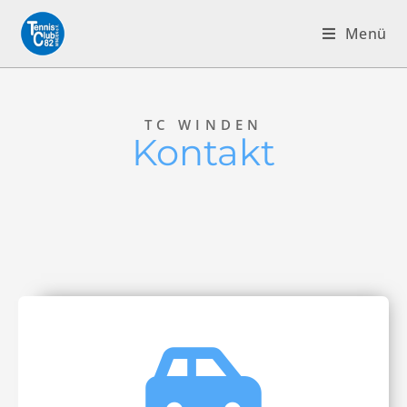
Menü
TC WINDEN
Kontakt