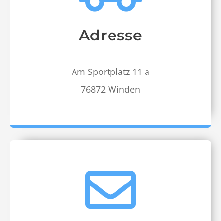
Adresse
Am Sport­platz 11 a
76872 Winden