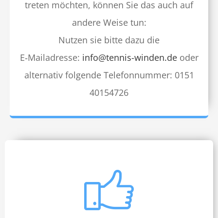
treten möcht­en, kön­nen Sie das auch auf
andere Weise tun:
Nutzen sie bitte dazu die
E‑Mailadresse:
info@tennis-winden.de
oder
alter­na­tiv fol­gende Tele­fon­num­mer: 0151
40154726