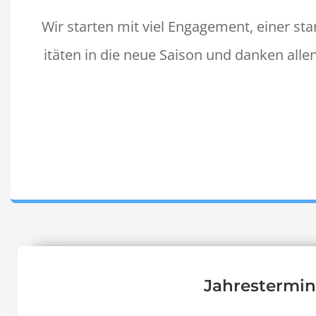
Wir starten mit viel Engage­ment, ein­er s
itäten in die neue Sai­son und danken alle
Jahrestermin