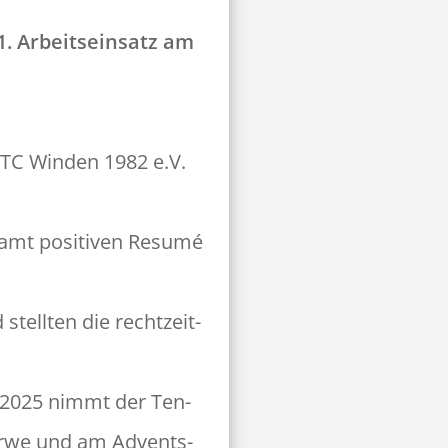
. Arbeit­sein­satz am
 TC Winden 1982 e.V.
mt pos­i­tiv­en Resumé
tell­ten die rechtzeit­
it 2025 nimmt der Ten­
er­we und am Advents­