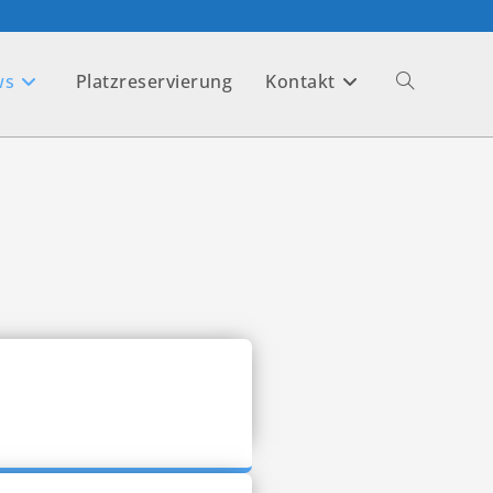
ws
Platzreservierung
Kontakt