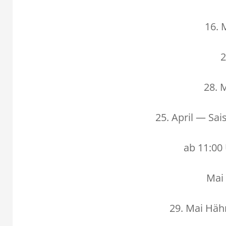
16. 
28. 
25. April — Sai
ab 11:00
Mai 
29. Mai Häh