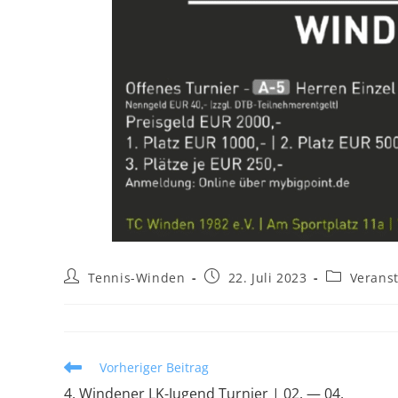
Tennis-Winden
22. Juli 2023
Verans
Vorheriger Beitrag
4. Windener LK-Jugend Turnier | 02. — 04.