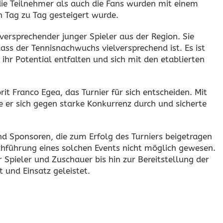
die Teilnehmer als auch die Fans wurden mit einem
 Tag zu Tag gesteigert wurde.
ersprechender junger Spieler aus der Region. Sie
dass der Tennisnachwuchs vielversprechend ist. Es ist
ihr Potential entfalten und sich mit den etablierten
it Franco Egea, das Turnier für sich entscheiden. Mit
er sich gegen starke Konkurrenz durch und sicherte
nd Sponsoren, die zum Erfolg des Turniers beigetragen
chführung eines solchen Events nicht möglich gewesen.
 Spieler und Zuschauer bis hin zur Bereitstellung der
 und Einsatz geleistet.