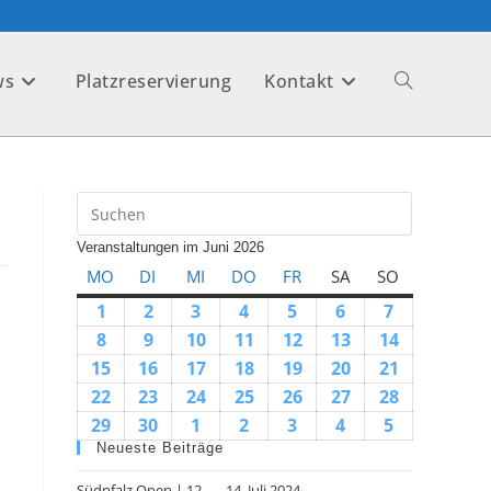
ws
Platzreservierung
Kontakt
Veranstaltungen im Juni 2026
MO
DI
MI
DO
FR
SA
SO
1
2
3
4
5
6
7
8
9
10
11
12
13
14
15
16
17
18
19
20
21
22
23
24
25
26
27
28
29
30
1
2
3
4
5
Neueste Beiträge
Südpfalz Open | 12. — 14. Juli 2024