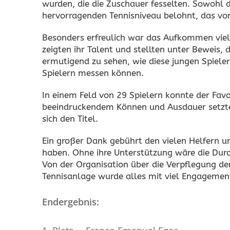
wurden, die die Zuschauer fesselten. Sowohl 
hervorragenden Tennisniveau belohnt, das von
Besonders erfreulich war das Aufkommen vielv
zeigten ihr Talent und stellten unter Beweis, 
ermutigend zu sehen, wie diese jungen Spieler 
Spielern messen können.
In einem Feld von 29 Spielern konnte der Favor
beeindruckendem Können und Ausdauer setzte 
sich den Titel.
Ein großer Dank gebührt den vielen Helfern u
haben. Ohne ihre Unterstützung wäre die Dur
Von der Organisation über die Verpflegung der
Tennisanlage wurde alles mit viel Engagement
Endergeb­nis: